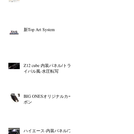
新Top Art System
Z12 cube 内装パネル/トラ
イバル風-水圧転写
BIG ONESオリジナルカー
ボン
ハイエース-内装パネル/フ